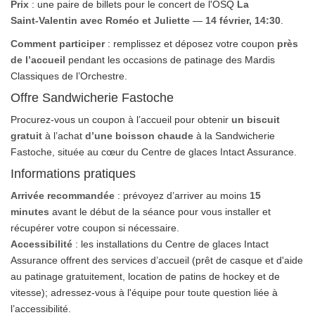
Prix
: une paire de billets pour le concert de l'OSQ
La
Saint‑Valentin avec Roméo et Juliette
—
14 février, 14:30
.
Comment participer
: remplissez et déposez votre coupon
près
de l’accueil
pendant les occasions de patinage des Mardis
Classiques de l’Orchestre.
Offre Sandwicherie Fastoche
Procurez‑vous un coupon à l’accueil pour obtenir
un biscuit
gratuit
à l’achat
d’une boisson chaude
à la Sandwicherie
Fastoche, située au cœur du Centre de glaces Intact Assurance.
Informations pratiques
Arrivée recommandée
: prévoyez d’arriver au moins
15
minutes
avant le début de la séance pour vous installer et
récupérer votre coupon si nécessaire.
Accessibilité
: les installations du Centre de glaces Intact
Assurance offrent des services d’accueil (prêt de casque et d'aide
au patinage gratuitement, location de patins de hockey et de
vitesse); adressez‑vous à l'équipe pour toute question liée à
l’accessibilité.