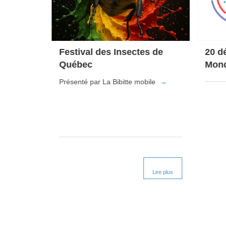
ation
Festival des Insectes de
20 d
Québec
Mond
Présenté par La Bibitte mobile
→
Lire plus
Lire plus