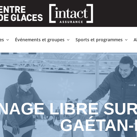
ces
Événements et groupes
Sports et programmes
A
INAGE LIBRE SU
GAÉTAN-