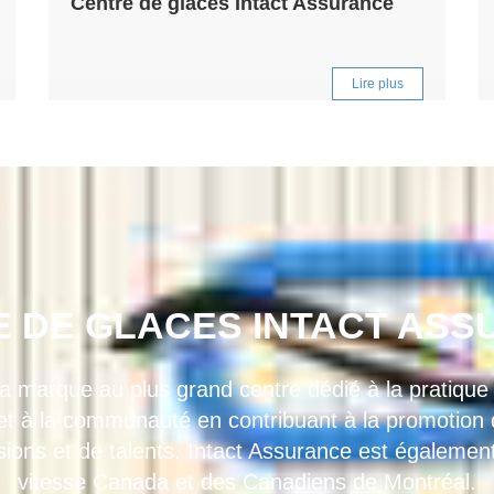
Centre de glaces Intact Assurance
Lire plus
 DE GLACES INTACT AS
a marque au plus grand centre dédié à la pratiqu
ret à la communauté en contribuant à la promotion
ons et de talents. Intact Assurance est également
vitesse Canada et des Canadiens de Montréal.