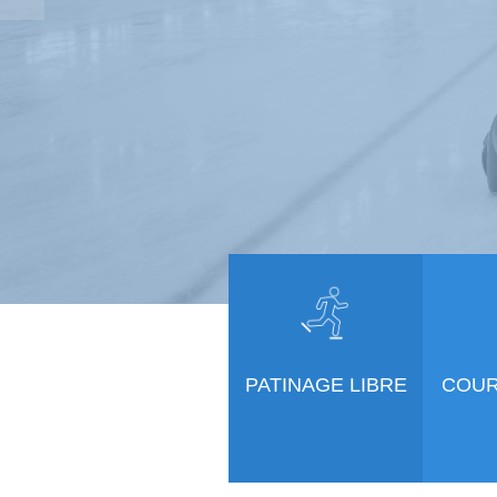
PATINAGE LIBRE
COUR