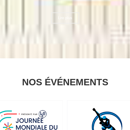
Lire plus
NOS ÉVÉNEMENTS