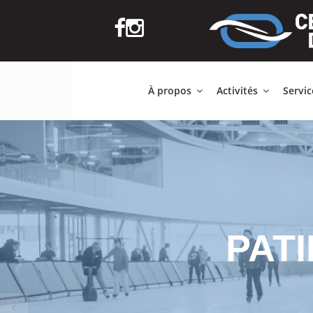
À propos
Activités
Servi
PAT